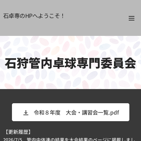
石卓専のHPへようこそ！
石狩管内卓球専門委員会
令和８年度 大会・講習会一覧.pdf
【更新履歴】
2026/7/5 管内中体連の結果を大会結果のページに掲載しまし