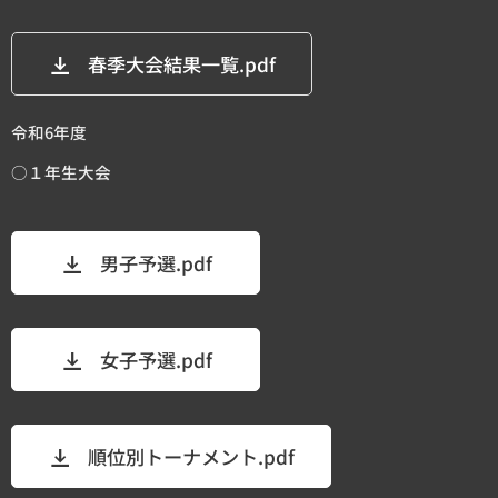
春季大会結果一覧.pdf
令和6年度
○１年生大会
男子予選.pdf
女子予選.pdf
順位別トーナメント.pdf