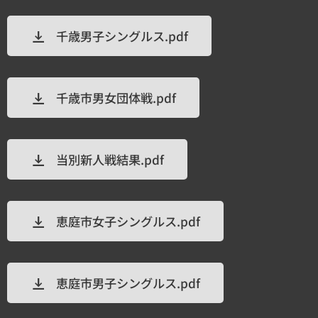
千歳男子シングルス.pdf
千歳市男女団体戦.pdf
当別新人戦結果.pdf
恵庭市女子シングルス.pdf
恵庭市男子シングルス.pdf