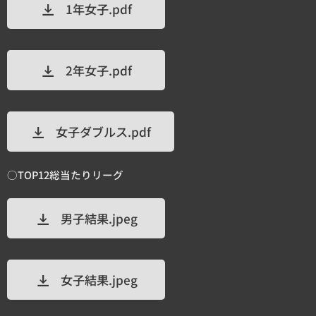
1年女子.pdf
2年女子.pdf
女子ダブルス.pdf
○TOP12総当たりリーグ
男子結果.jpeg
女子結果.jpeg