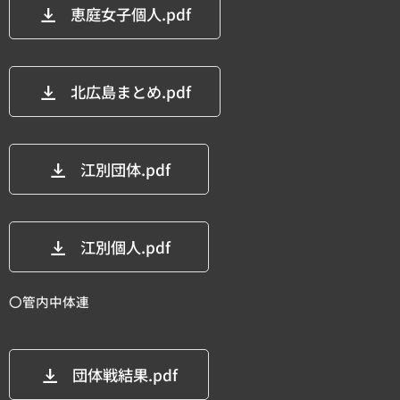
恵庭女子個人.pdf
北広島まとめ.pdf
江別団体.pdf
江別個人.pdf
〇管内中体連
団体戦結果.pdf