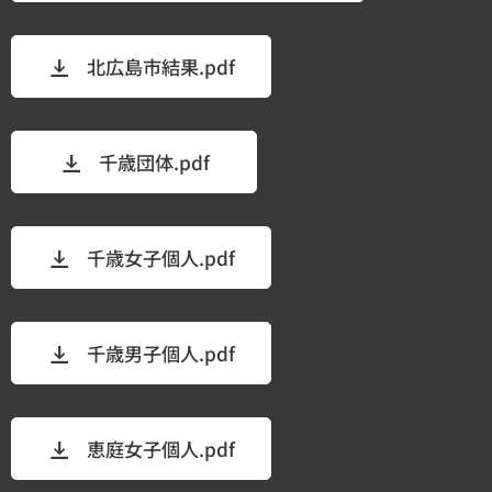
北広島市結果.pdf
千歳団体.pdf
千歳女子個人.pdf
千歳男子個人.pdf
恵庭女子個人.pdf