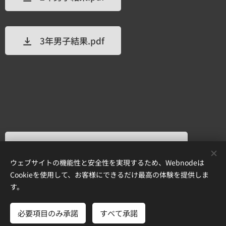
3年男子結果.pdf
千歳支部中学校卓球強化委員会のHPへ
ウェブサイトの機能性と安全性を実現するため、Webnodeは
Cookieを使用して、お客様にできるだけ最高の体験を提供しま
す。
必要項目のみ承諾
すべて承諾
Powered by
Webnode
Cookie