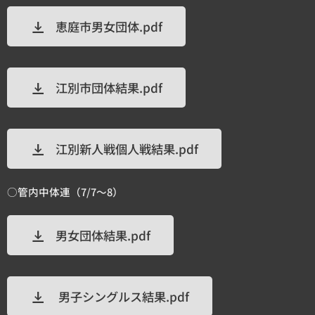
恵庭市男女団体.pdf
江別市団体結果.pdf
江別新人戦個人戦結果.pdf
○管内中体連（7/7〜8）
男女団体結果.pdf
男子シングルス結果.pdf