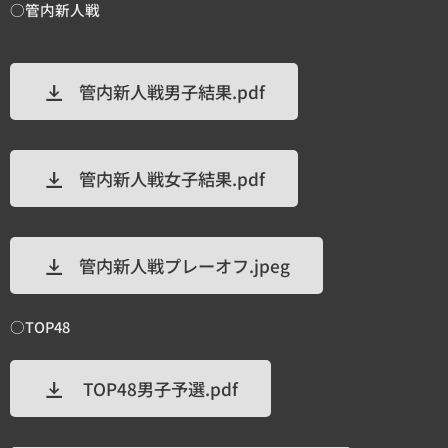
○管内新人戦
管内新人戦男子結果.pdf
管内新人戦女子結果.pdf
管内新人戦プレーオフ.jpeg
○TOP48
TOP48男子予選.pdf