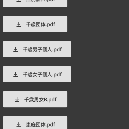
千歳団体.pdf
千歳男子個人.pdf
千歳女子個人.pdf
千歳男女B.pdf
恵庭団体.pdf