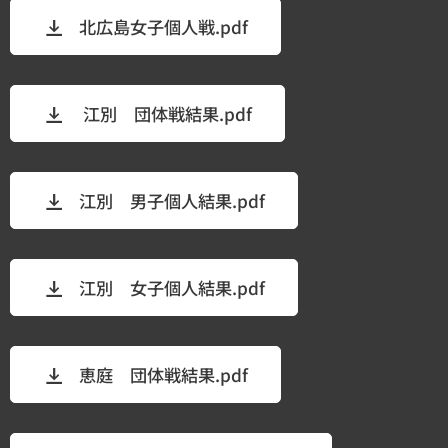
北広島女子個人戦.pdf
江別 団体戦結果.pdf
江別 男子個人結果.pdf
江別 女子個人結果.pdf
恵庭 団体戦結果.pdf