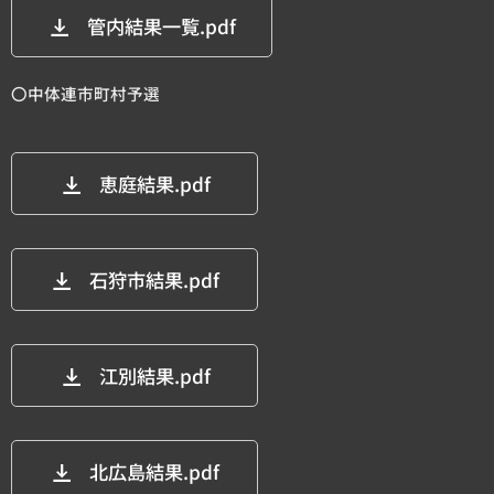
管内結果一覧.pdf
〇中体連市町村予選
恵庭結果.pdf
石狩市結果.pdf
江別結果.pdf
北広島結果.pdf